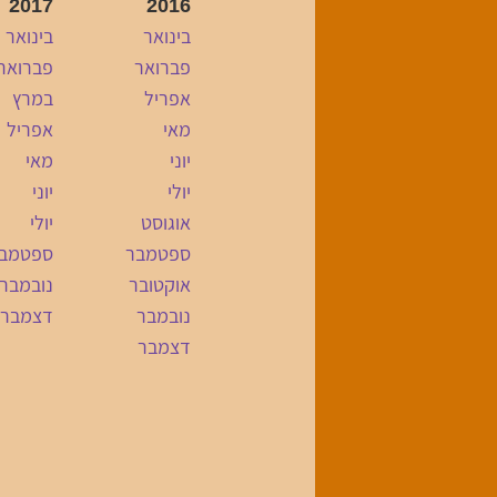
2017
2016
בינואר
בינואר
פברואר
פברואר
אפריל
במרץ
מאי
אפריל
יוני
מאי
יולי
יוני
אוגוסט
יולי
ספטמבר
ספטמב
אוקטובר
נובמבר
נובמבר
דצמבר
דצמבר