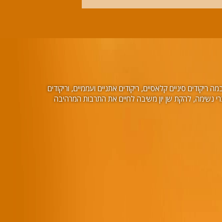
ריקודים סיניים קלאסיים, ריקודים אתניים ועממיים, וריקודים
ות מוסיקה וריקודים עוצרי נשימה, להקת שן יון משיבה לחיים את התרבות המרהיבה