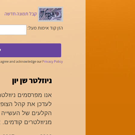
קבל תמונה חדשה
הזן קוד אימות מעל:
ל
u agree and acknowledge our
Privacy Policy
ניוזלטר שן יון
אנו מפרסמים ניוזלטר
לעדכן את קהל הצופים
הקלעים של העשייה ש
מניוזלטרים קודמים. 