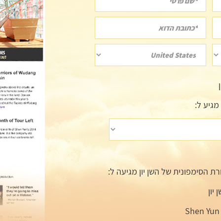
מגיע ל:
ת הסימפונית של השן יון מגיעה ל:
יון