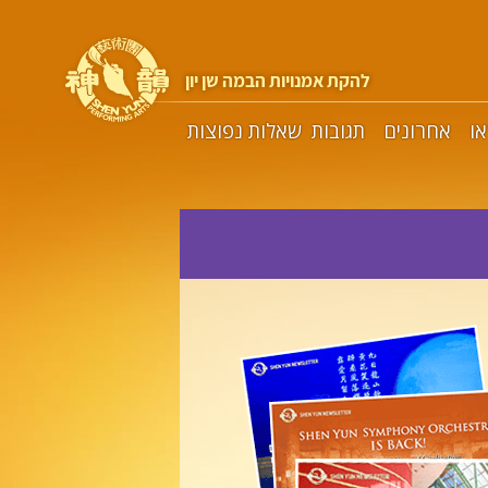
להקת אמנויות הבמה שן יון
או
אחרונים
תגובות
שאלות נפוצות