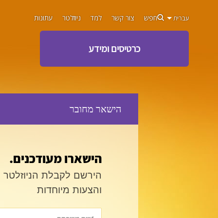
חפש
צור קשר
למד
ניוזלטר
עתונות
עברית
כרטיסים ומידע
הישאר מחובר
הישארו מעודכנים.
הירשם לקבלת הניוזלטר ש
והצעות מיוחדות