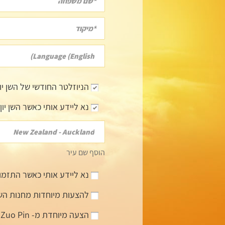
הניוזלטר החודשי של השן יון
נא ליידע אותי כאשר השן יון 
הוסף שם עיר
נא ליידע אותי כאשר התזמור
להצעות מיוחדות מחנות השן 
הצעה מיוחדת מ- Shen Yun Zuo Pin