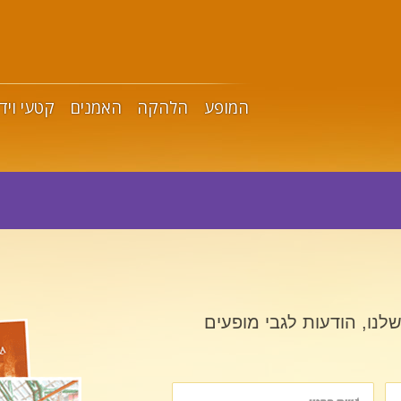
המופע
הלהקה
האמנים
קטעי ויד
לנו, הודעות לגבי מופעים