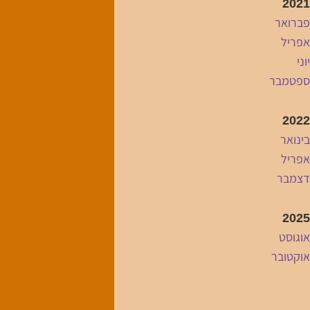
2021
פברואר
אפריל
יוני
ספטמבר
2022
בינואר
אפריל
דצמבר
2025
אוגוסט
אוקטובר