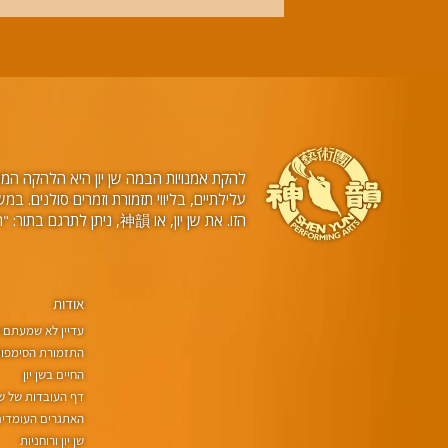
להקת אמנויות הבמה שן יון היא הלהקה המובי
הזו. את שן יון, או 神韻, ניתן לתרגם בתור: "היופי של ישויות שמימיות רוקדות".
אודות
עדיין לא שמעתם על
התזמורת הסימפוני
החיים בשן יון
דף העובדות של שן 
האתגרים העומדים 
שן יון ורוחניות