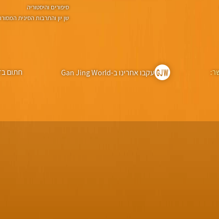
סיפורים והיסטוריה
שן יון והתרבות הסינית המסור
ר:
חתום בד
עקבו אחרינו ב-Gan Jing World