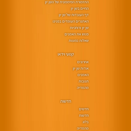
התזמורת הסימפונית של השן יון
החיים בשן יון
דף העובדות של שן יון
האתגרים העומדים בפנינו
שן יון ורוחניות
פגוש את האמנים
שאלות נפוצות
קטעי וידאו
אחרונים
אודות שן יון
האמנים
תגובות
מהמדיה
חדשות
חדשים
חדשות
בלוג
מהמדיה