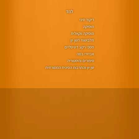
למד
ריקוד סיני
מוסיקה
מוסיקה ווקאלית
תלבושות השן יון
מסכי רקע דיגיטליים
אביזרי במה
סיפורים והיסטוריה
שן יון והתרבות הסינית המסורתית