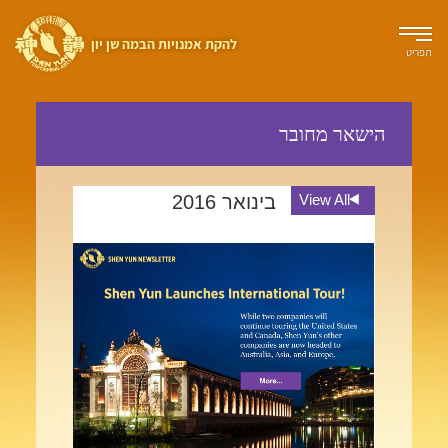
להקת אמנויות הבמה שן יון
תפריט
הישאר מחובר
View All
בינואר 2016