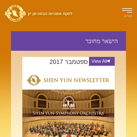
להקת אמנויות הבמה שן יון
תפריט
הישאר מחובר
View All
ספטמבר 2017