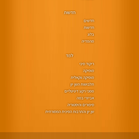
חדשות
חדשים
חדשות
בלוג
מהמדיה
למד
ריקוד סיני
מוסיקה
מוסיקה ווקאלית
תלבושות השן יון
מסכי רקע דיגיטליים
אביזרי במה
סיפורים והיסטוריה
שן יון והתרבות הסינית המסורתית