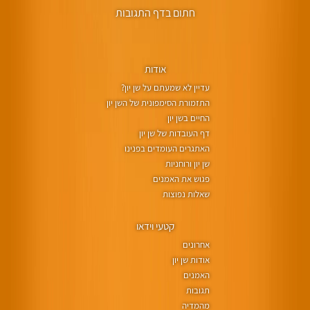
חתום בדף התגובות
אודות
עדיין לא שמעתם על שן יון?
התזמורת הסימפונית של השן יון
החיים בשן יון
דף העובדות של שן יון
האתגרים העומדים בפנינו
שן יון ורוחניות
פגוש את האמנים
שאלות נפוצות
קטעי וידאו
אחרונים
אודות שן יון
האמנים
תגובות
מהמדיה