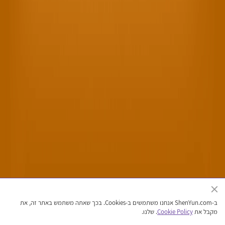
האתר הרשמי של להקת אמנויות הבמה של השן יון
ב-ShenYun.com אנחנו משתמשים ב-Cookies. בכך שאתה משתמש באתר זה, את
זכויות יוצרים © 2026 שן יון אמנויות הבמה. כל הזכויות שמורות
מקבל את
Cookie Policy
. שלנו.