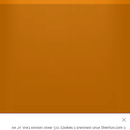
האתר הרשמי של להקת אמנויות הבמה של השן יון
ב-ShenYun.com אנחנו משתמשים ב-Cookies. בכך שאתה משתמש באתר זה, את