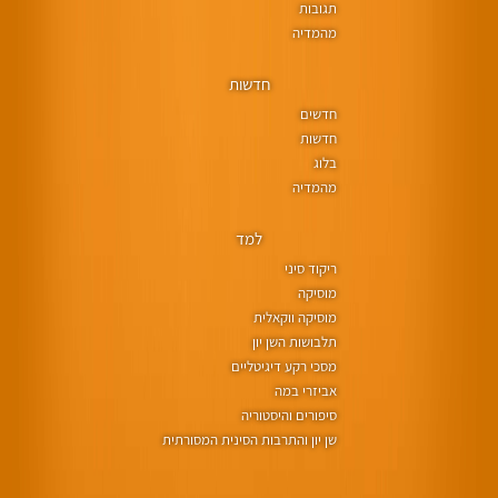
תגובות
מהמדיה
חדשות
חדשים
חדשות
בלוג
מהמדיה
למד
ריקוד סיני
מוסיקה
מוסיקה ווקאלית
תלבושות השן יון
מסכי רקע דיגיטליים
אביזרי במה
סיפורים והיסטוריה
שן יון והתרבות הסינית המסורתית