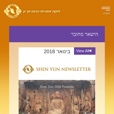
להקת אמנויות הבמה שן יון
תפריט
הישאר מחובר
View All
בינואר 2018